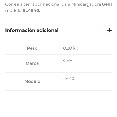
Correa alternador nacional para Minicargadora
Gehl
modelo
SL4640.
Información adicional
Peso
0,20 kg
GEHL
Marca
4640
Modelo