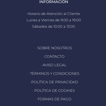
INFORMACIÓN
Horario de Atención al Cliente
Lunes a Viernes de 9:00 a 19:00
Sábados de 10:00 a 13:00
· SOBRE NOSOTROS
· CONTACTO
· AVISO LEGAL
· TÉRMINOS Y CONDICIONES
· POLÍTICA DE PRIVACIDAD
· POLÍTICA DE COOKIES
· FORMAS DE PAGO