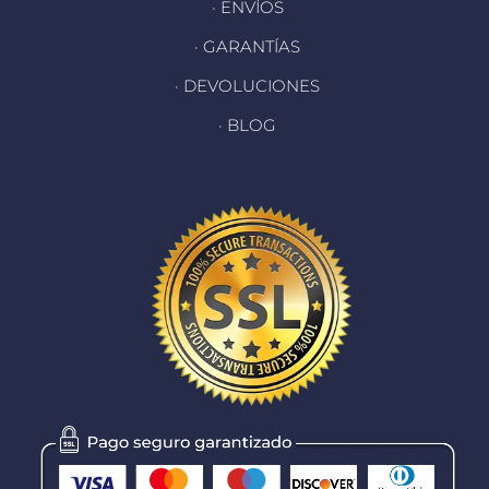
· ENVÍOS
· GARANTÍAS
· DEVOLUCIONES
· BLOG