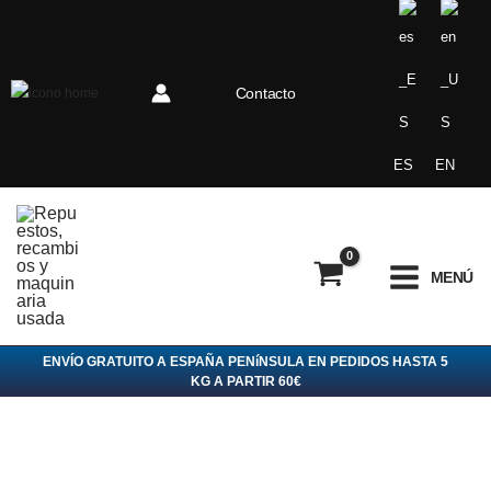
Ir
al
contenido
Contacto
ES
EN
MENÚ
ENVÍO GRATUITO A ESPAÑA PENíNSULA EN PEDIDOS HASTA 5
KG A PARTIR 60€