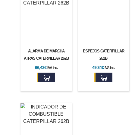
ALARMA DE MARCHA
ESPEJOS CATERPILLAR
ATRÁS CATERPILLAR 262B
262B
66,43
€
49,34
€
IVA inc.
IVA inc.