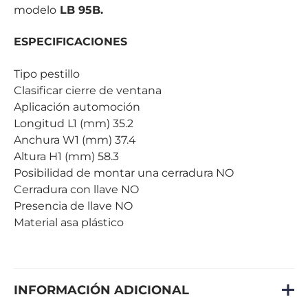
modelo
LB 95B.
ESPECIFICACIONES
Tipo pestillo
Clasificar cierre de ventana
Aplicación automoción
Longitud L1 (mm) 35.2
Anchura W1 (mm) 37.4
Altura H1 (mm) 58.3
Posibilidad de montar una cerradura NO
Cerradura con llave NO
Presencia de llave NO
Material asa plástico
INFORMACIÓN ADICIONAL