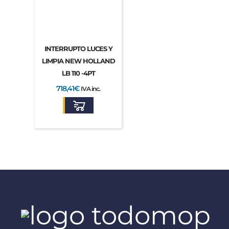
INTERRUPTO LUCES Y
LIMPIA NEW HOLLAND
LB 110 -4PT
718,41
€
IVA inc.