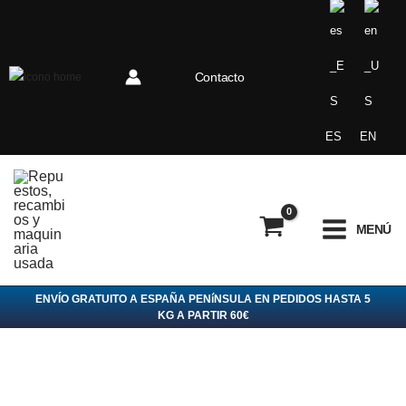
Ir
al
contenido
Contacto
ES
EN
MENÚ
ENVÍO GRATUITO A ESPAÑA PENíNSULA EN PEDIDOS HASTA 5
KG A PARTIR 60€