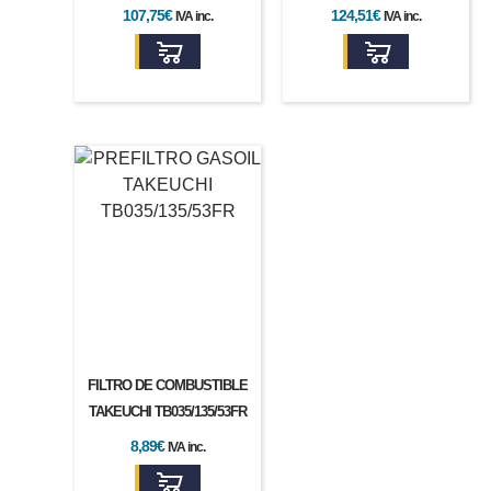
107,75
€
124,51
€
IVA inc.
IVA inc.
FILTRO DE COMBUSTIBLE
TAKEUCHI TB035/135/53FR
8,89
€
IVA inc.