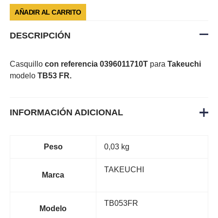
AÑADIR AL CARRITO
DESCRIPCIÓN
Casquillo
con referencia 0396011710T
para
Takeuchi
modelo
TB53 FR.
INFORMACIÓN ADICIONAL
Peso
0,03 kg
TAKEUCHI
Marca
TB053FR
Modelo