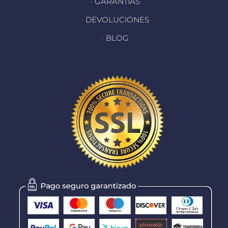
· GARANTÍAS
· DEVOLUCIONES
· BLOG