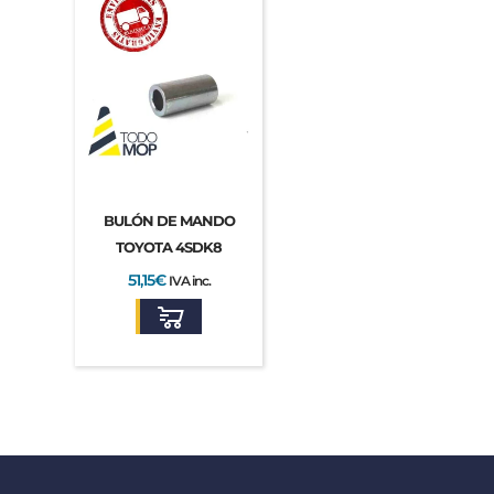
BULÓN DE MANDO
TOYOTA 4SDK8
51,15
€
IVA inc.