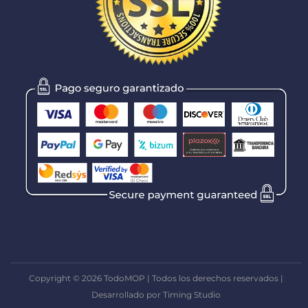
Copyright © 2026 TodoMOP | Todos los derechos reservados |
Desarrollado por Timing Studio