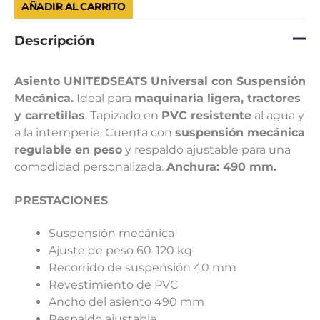
AÑADIR AL CARRITO
Descripción
Asiento UNITEDSEATS Universal con Suspensión
Mecánica.
Ideal para
maquinaria ligera, tractores
y carretillas
. Tapizado en
PVC resistente
al agua y
a la intemperie. Cuenta con
suspensión mecánica
regulable en peso
y respaldo ajustable para una
comodidad personalizada.
Anchura: 490 mm.
PRESTACIONES
Suspensión mecánica
Ajuste de peso 60-120 kg
Recorrido de suspensión 40 mm
Revestimiento de PVC
Ancho del asiento 490 mm
Respaldo ajustable