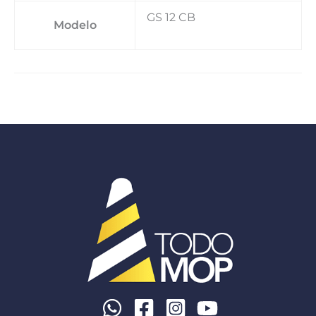
GS 12 CB
Modelo