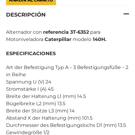
AÑADIR AL CARRITO
DESCRIPCIÓN
Alternador con
referencia 3T-6352
para
Motoniveladora
Caterpillar
modelo
140H.
ESPECIFICACIONES
Art der Befestigung Typ A – 3 Befestigungsfüße – 2
in Reihe
Spannung U (V) 24
Stromstärke I (A) 45
Breite der Halterung L1 (mm) 14.5
Bügelbreite L2 (mm) 13.5
Breite der Stütze L3 (mm) 14
Abstand X der Halterung (mm) 101.5
Durchmesser des Befestigungslochs D1 (mm) 13.5
Gewindegröße 1/2