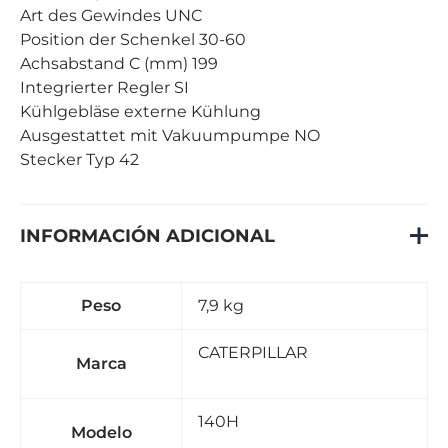
Art des Gewindes UNC
Position der Schenkel 30-60
Achsabstand C (mm) 199
Integrierter Regler SI
Kühlgebläse externe Kühlung
Ausgestattet mit Vakuumpumpe NO
Stecker Typ 42
INFORMACIÓN ADICIONAL
Peso
7,9 kg
CATERPILLAR
Marca
140H
Modelo