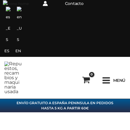
Ir
Contacto
al
contenido
ES
EN
MENÚ
ENVÍO GRATUITO A ESPAÑA PENíNSULA EN PEDIDOS
HASTA 5 KG A PARTIR 60€