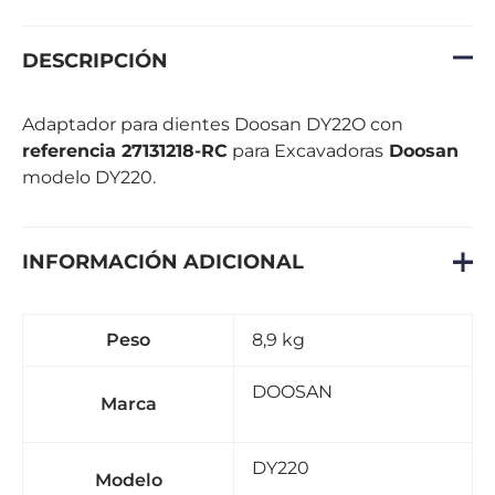
DESCRIPCIÓN
Adaptador para dientes Doosan DY22O con
referencia 27131218-RC
para Excavadoras
Doosan
modelo DY220.
INFORMACIÓN ADICIONAL
Peso
8,9 kg
DOOSAN
Marca
DY220
Modelo