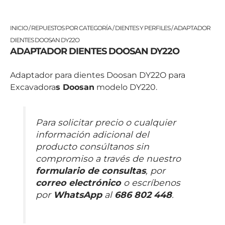
INICIO
/
REPUESTOS POR CATEGORÍA
/
DIENTES Y PERFILES
/ ADAPTADOR
DIENTES DOOSAN DY22O
ADAPTADOR DIENTES DOOSAN DY22O
Adaptador para dientes Doosan DY22O para
Excavadora
s Doosan
modelo DY220.
Para solicitar precio o cualquier
información adicional del
producto consúltanos sin
compromiso a través de nuestro
formulario de consultas
, por
correo electrónico
o escríbenos
por
WhatsApp
al
686 802 448
.