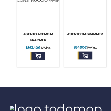
ASIENTO ACTIMO M
ASIENTO TM GRAMMER
GRAMMER
834,90
€
1.863,40
€
IVA inc.
IVA inc.