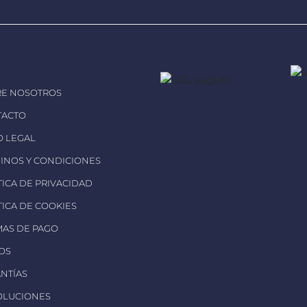
RE NOSOTROS
TACTO
SO LEGAL
MINOS Y CONDICIONES
ÍTICA DE PRIVACIDAD
ÍTICA DE COOKIES
MAS DE PAGO
ÍOS
ANTÍAS
OLUCIONES