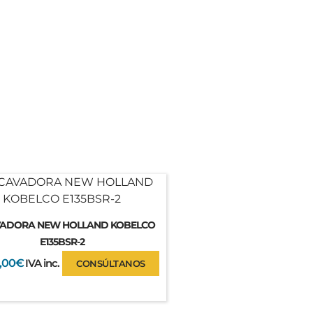
ADORA NEW HOLLAND KOBELCO
E135BSR-2
,00
€
IVA inc.
CONSÚLTANOS