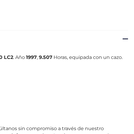
0 LC2
. Año
1997
,
9.507
Horas, equipada con un cazo.
súltanos sin compromiso a través de nuestro