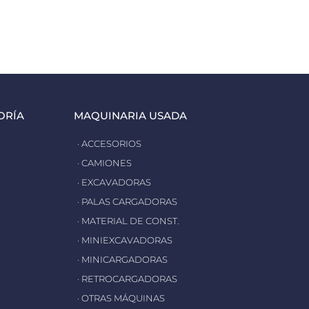
ORÍA
MAQUINARIA USADA
· ACCESORIOS
· CAMIONES
· EXCAVADORAS
· PALAS CARGADORAS
· MATERIAL DE CONST.
· MINIEXCAVADORAS
· MINICARGADORAS
· RETROCARGADORAS
· OTRAS MÁQUINAS