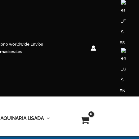
ES
Envíos
ernacionales
EN
AQUINARIA USADA