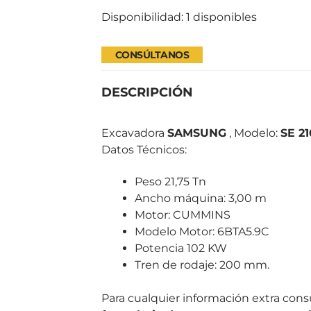
Disponibilidad:
1 disponibles
CONSÚLTANOS
DESCRIPCIÓN
Excavadora
SAMSUNG
, Modelo:
SE 21
Datos Técnicos:
Peso 21,75 Tn
Ancho máquina: 3,00 m
Motor: CUMMINS
Modelo Motor: 6BTA5.9C
Potencia 102 KW
Tren de rodaje: 200 mm.
Para cualquier información extra con