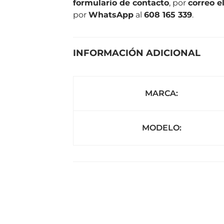
formulario de contacto
, por
correo e
por
WhatsApp
al
608 165 339
.
INFORMACIÓN ADICIONAL
MARCA:
MODELO: