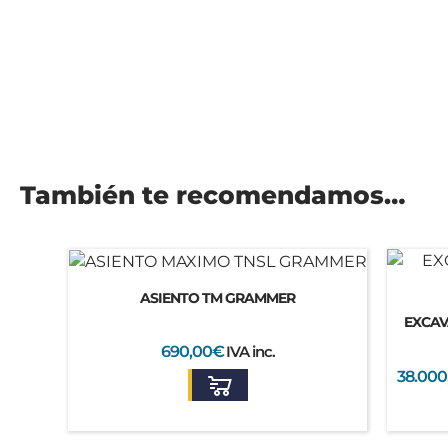
También te recomendamos…
ASIENTO TM GRAMMER
EXCAV
690,00
€
IVA inc.
38.000