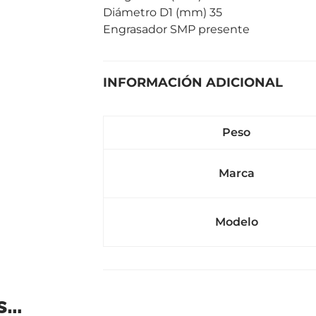
Diámetro D1 (mm) 35
Engrasador SMP presente
INFORMACIÓN ADICIONAL
Peso
Marca
Modelo
s…