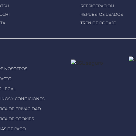
ATSU
· REFRIGERACIÓN
EUCHI
· REPUESTOS USADOS
OTA
· TREN DE RODAJE
RE NOSOTROS
TACTO
SO LEGAL
MINOS Y CONDICIONES
ÍTICA DE PRIVACIDAD
ÍTICA DE COOKIES
MAS DE PAGO