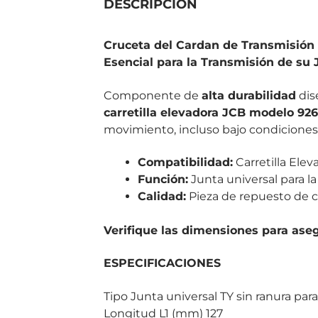
DESCRIPCIÓN
Cruceta del Cardan de Transmisión 
Esencial para la Transmisión de su 
Componente de
alta durabilidad
dis
carretilla elevadora JCB modelo 926
movimiento, incluso bajo condiciones 
Compatibilidad:
Carretilla Ele
Función:
Junta universal para la
Calidad:
Pieza de repuesto de c
Verifique las dimensiones para aseg
ESPECIFICACIONES
Tipo Junta universal TY sin ranura para
Longitud L1 (mm) 127