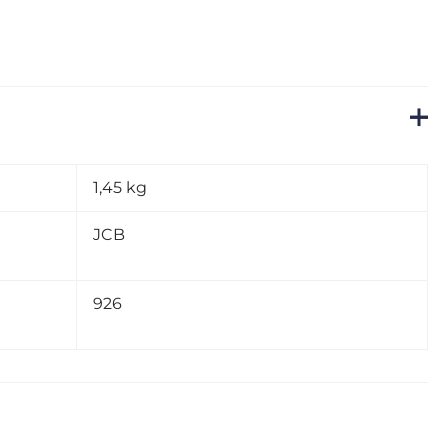
1,45 kg
JCB
926