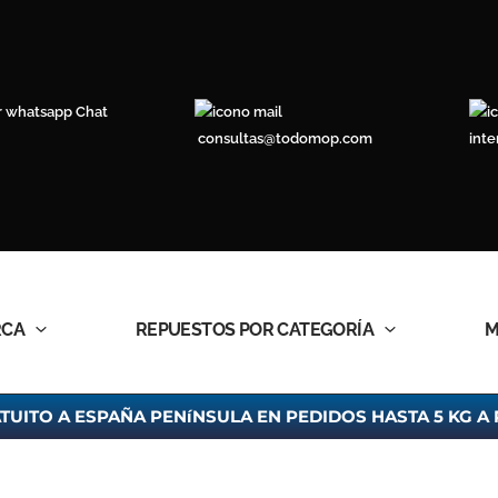
Chat
consultas@todomop.com
inte
RCA
REPUESTOS POR CATEGORÍA
M
TUITO A ESPAÑA PENíNSULA EN PEDIDOS HASTA 5 KG A 