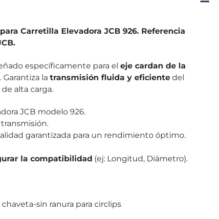
para Carretilla Elevadora JCB 926.
Referencia
JCB.
eñado específicamente para el
eje cardan de la
. Garantiza la
transmisión fluida y eficiente
del
de alta carga.
vadora JCB modelo 926.
 transmisión.
alidad garantizada para un rendimiento óptimo.
urar la compatibilidad
(ej: Longitud, Diámetro).
 chaveta-sin ranura para circlips