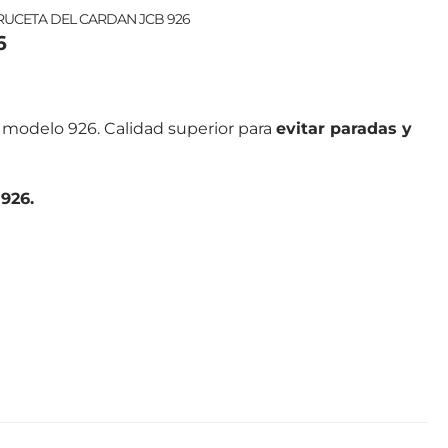
RUCETA DEL CARDAN JCB 926
6
modelo 926. Calidad superior para
evitar paradas y
926.