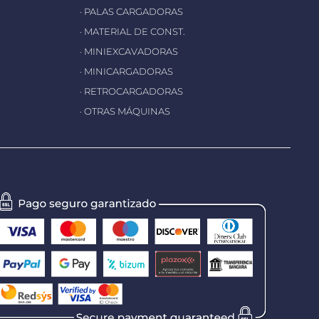
· PALAS CARGADORAS
· MATERIAL DE CONST.
· MINIEXCAVADORAS
· MINICARGADORAS
· RETROCARGADORAS
· OTRAS MÁQUINAS