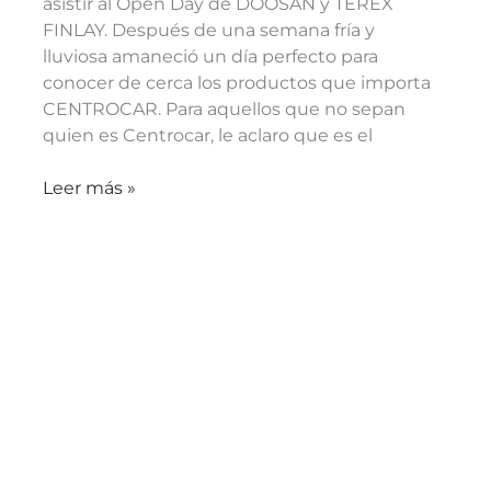
asistir al Open Day de DOOSAN y TEREX
FINLAY. Después de una semana fría y
lluviosa amaneció un día perfecto para
conocer de cerca los productos que importa
CENTROCAR. Para aquellos que no sepan
quien es Centrocar, le aclaro que es el
Leer más »