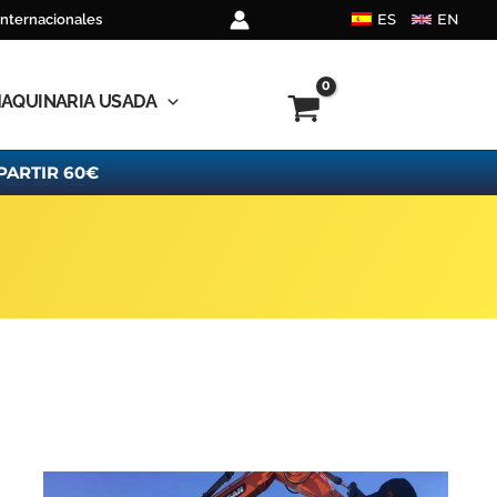
ES
EN
internacionales
AQUINARIA USADA
PARTIR 60€
Open