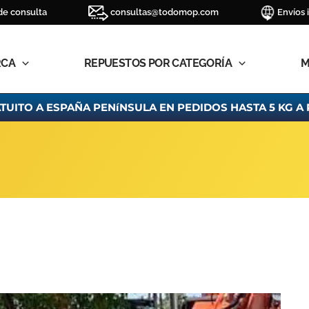
de consulta
consultas@todomop.com
Envíos 
RCA
REPUESTOS POR CATEGORÍA
M
TUITO A ESPAÑA PENíNSULA EN PEDIDOS HASTA 5 KG A 