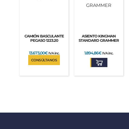
CAMIÓN BASCULANTE
ASIENTO KINGMAN
PEGASO 1223.20
STANDARD GRAMMER
13.673,00
€
1.894,86
€
IVA inc.
IVA inc.
CONSÚLTANOS