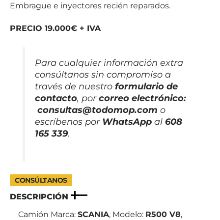
Embrague e inyectores recién reparados.
PRECIO 19.000€ + IVA
Para cualquier información extra
consúltanos sin compromiso a
través de nuestro
formulario de
contacto
, por
correo electrónico
:
consultas@todomop.com
o
escríbenos por
WhatsApp
al
608
165 339
.
CONSÚLTANOS
DESCRIPCIÓN
Camión Marca:
SCANIA
, Modelo:
R500 V8
,