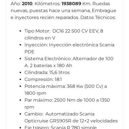
Año:
2010
. Kilómetros:
1938089
Km. Ruedas
nuevas, puestas hace una semana, Embrague
e inyectores recién reparados. Datos Técnicos:
Tipo Motor: DC16 22 500 CV EEV, 8
cilindros en V
Inyección: Inyección electrónica Scania
PDE
Sistema Electrónico: Alternador de 100
A. 2 baterías x 180 Ah
Cilindrada: 15,6 litros
Compresión: 18:1
Potencia máxima: 368 Kw (500 Cv) a
1800 rpm
Par máximo: 2500 Nm de 1000 a 1350
rpm
Cambio: Automatizado Scania
Opticruise GRS905R de 12+2 velocidades
Eje trasero: Scania R 780 simple