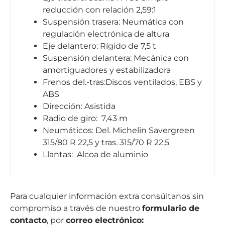
reducción con relación 2,59:1
Suspensión trasera: Neumática con
regulación electrónica de altura
Eje delantero: Rígido de 7,5 t
Suspensión delantera: Mecánica con
amortiguadores y estabilizadora
Frenos del.-tras:Discos ventilados, EBS y
ABS
Dirección: Asistida
Radio de giro: 7,43 m
Neumáticos: Del. Michelin Savergreen
315/80 R 22,5 y tras. 315/70 R 22,5
Llantas: Alcoa de aluminio
Para cualquier información extra consúltanos sin
compromiso a través de nuestro
formulario de
contacto
, por
correo electrónico
: